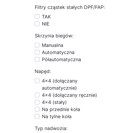
Filtry cząstek stałych DPF/FAP:
TAK
NIE
Skrzynia biegów:
Manualna
Automatyczna
Półautomatyczna
Napęd:
4x4 (dołączany
automatycznie)
4x4 (dołączany ręcznie)
4x4 (stały)
Na przednie koła
Na tylne koła
Typ nadwozia: