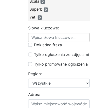
Scala
0
Superb
0
Yeti
0
Słowa kluczowe:
Dokładna fraza
Tylko ogłoszenia ze zdjęciami
Tylko promowane ogłoszenia
Region:
Adres: