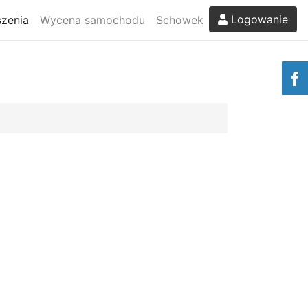
Logowanie
zenia
Wycena samochodu
Schowek