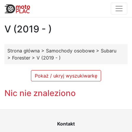
V (2019 - )
Strona główna
>
Samochody osobowe
>
Subaru
>
Forester
>
V (2019 - )
Pokaż / ukryj wyszukiwarkę
Nic nie znaleziono
Kontakt