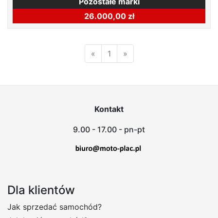
Pozostałe marki
26.000,00 zł
«
1
»
Kontakt
9.00 - 17.00 - pn-pt
Dla klientów
Jak sprzedać samochód?