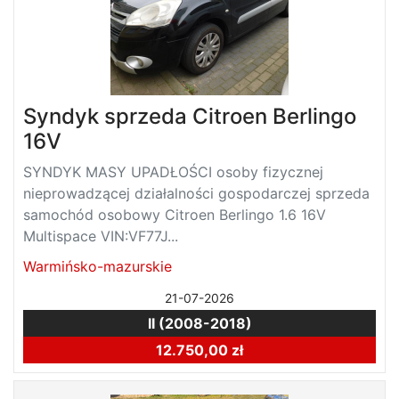
Syndyk sprzeda Citroen Berlingo
16V
SYNDYK MASY UPADŁOŚCI osoby fizycznej
nieprowadzącej działalności gospodarczej sprzeda
samochód osobowy Citroen Berlingo 1.6 16V
Multispace VIN:VF77J...
Warmińsko-mazurskie
21-07-2026
II (2008-2018)
12.750,00 zł