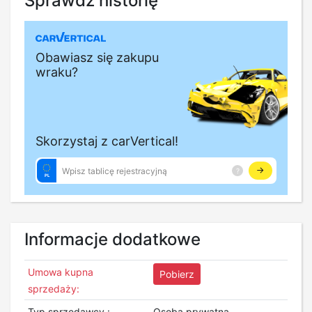
Sprawdź historię
Informacje dodatkowe
Umowa kupna
Pobierz
sprzedaży:
Typ sprzedawcy :
Osoba prywatna