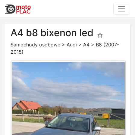
A4 b8 bixenon led
Samochody osobowe
>
Audi
>
A4
>
B8 (2007-
2015)