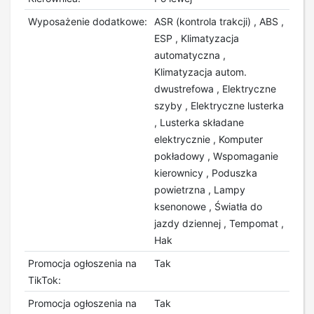
Wyposażenie dodatkowe:
ASR (kontrola trakcji) , ABS ,
ESP , Klimatyzacja
automatyczna ,
Klimatyzacja autom.
dwustrefowa , Elektryczne
szyby , Elektryczne lusterka
, Lusterka składane
elektrycznie , Komputer
pokładowy , Wspomaganie
kierownicy , Poduszka
powietrzna , Lampy
ksenonowe , Światła do
jazdy dziennej , Tempomat ,
Hak
Promocja ogłoszenia na
Tak
TikTok:
Promocja ogłoszenia na
Tak