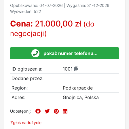
Opublikowano: 04-07-2026 | Wygaśnie: 31-12-2026
Wyświetleń: 522
Cena:
21.000,00 zł
(do
negocjacji)
pokaż numer telefonu...
ID ogłoszenia:
1001
Dodane przez:
Region:
Podkarpackie
Adres:
Gnojnica, Polska
Udostępnij:
Zgłoś nadużycie