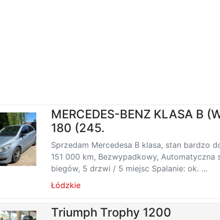
MERCEDES-BENZ KLASA B (W
180 (245.
Sprzedam Mercedesa B klasa, stan bardzo do
151 000 km, Bezwypadkowy, Automatyczna s
biegów, 5 drzwi / 5 miejsc Spalanie: ok. ...
Łódzkie
Triumph Trophy 1200