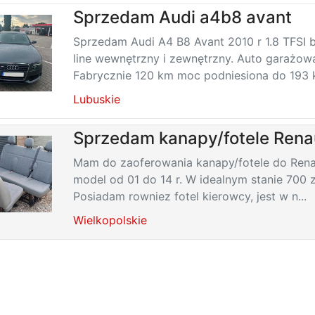
Sprzedam Audi a4b8 avant
Sprzedam Audi A4 B8 Avant 2010 r 1.8 TFSI 
line wewnętrzny i zewnętrzny. Auto garażow
Fabrycznie 120 km moc podniesiona do 193 k
Lubuskie
Sprzedam kanapy/fotele Renau
Mam do zaoferowania kanapy/fotele do Renau
model od 01 do 14 r. W idealnym stanie 700 z
Posiadam rowniez fotel kierowcy, jest w n...
Wielkopolskie