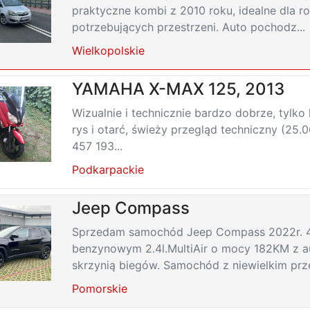
praktyczne kombi z 2010 roku, idealne dla ro
potrzebujących przestrzeni. Auto pochodz...
Wielkopolskie
YAMAHA X-MAX 125, 2013
Wizualnie i technicznie bardzo dobrze, tylko
rys i otarć, świeży przegląd techniczny (25.0
457 193...
Podkarpackie
Jeep Compass
Sprzedam samochód Jeep Compass 2022r. 4x
benzynowym 2.4l.MultiAir o mocy 182KM z 
skrzynią biegów. Samochód z niewielkim prze
Pomorskie