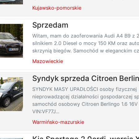
Kujawsko-pomorskie
Sprzedam
Witam, mam do zaoferowania Audi A4 B9 z 2
silnikiem 2.0 Diesel o mocy 150 KM oraz au
skrzynią biegów. Samochód w eleganckim cza
Mazowieckie
Syndyk sprzeda Citroen Berli
SYNDYK MASY UPADŁOŚCI osoby fizycznej
nieprowadzącej działalności gospodarczej s
samochód osobowy Citroen Berlingo 1.6 16V
VIN:VF77J...
Warmińsko-mazurskie