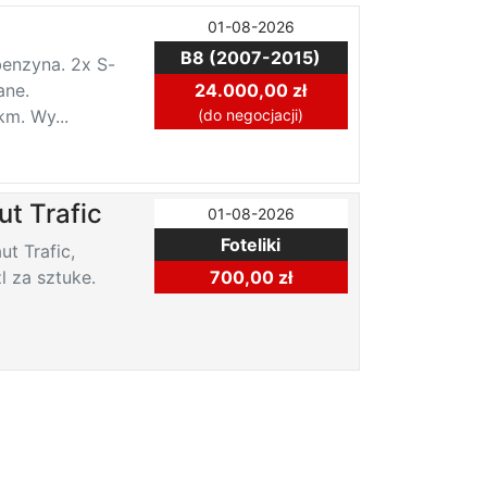
01-08-2026
B8 (2007-2015)
benzyna. 2x S-
ane.
24.000,00 zł
m. Wy...
(do negocjacji)
t Trafic
01-08-2026
Foteliki
t Trafic,
l za sztuke.
700,00 zł