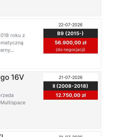
22-07-2026
B9 (2015-)
018 roku z
tomatyczną
56.900,00 zł
rny...
(do negocjacji)
ngo 16V
21-07-2026
II (2008-2018)
przeda
12.750,00 zł
 Multispace