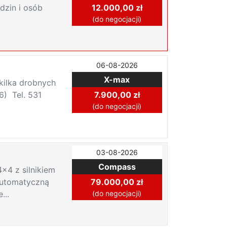
dzin i osób
12.000,00 zł
(do negocjacji)
06-08-2026
X-max
 kilka drobnych
6) Tel. 531
7.900,00 zł
(do negocjacji)
03-08-2026
Compass
4 z silnikiem
automatyczną
79.000,00 zł
...
(do negocjacji)