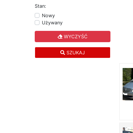
Stan:
Nowy
Używany
WYCZYŚĆ
SZUKAJ