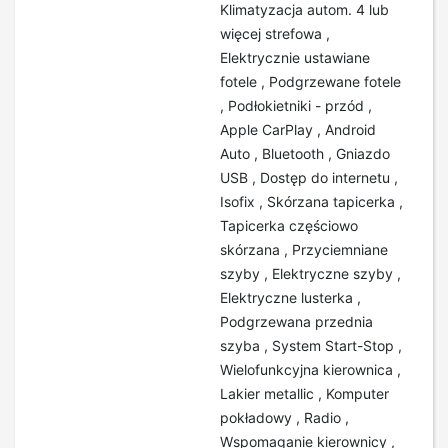
Klimatyzacja autom. 4 lub
więcej strefowa ,
Elektrycznie ustawiane
fotele , Podgrzewane fotele
, Podłokietniki - przód ,
Apple CarPlay , Android
Auto , Bluetooth , Gniazdo
USB , Dostęp do internetu ,
Isofix , Skórzana tapicerka ,
Tapicerka częściowo
skórzana , Przyciemniane
szyby , Elektryczne szyby ,
Elektryczne lusterka ,
Podgrzewana przednia
szyba , System Start-Stop ,
Wielofunkcyjna kierownica ,
Lakier metallic , Komputer
pokładowy , Radio ,
Wspomaganie kierownicy ,