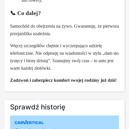
lub rowery.
📞
Co dalej?
Samochód do obejrzenia na żywo. Gwarantuję, że pierwsza
przejażdżka uzależnia.
Więcej szczegółów chętnie i wyczerpująco udzielę
telefonicznie. Nie odpisuję na wiadomości w stylu „dam sto
tysięcy i biorę dzisiaj”. Szanujmy swój czas – to auto jest
warte każdej złotówki.
Zadzwoń i zabezpiecz komfort swojej rodziny już dziś!
Sprawdź historię