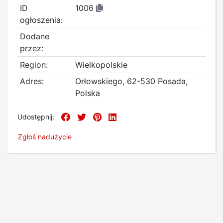
ID
1006
ogłoszenia:
Dodane
przez:
Region:
Wielkopolskie
Adres:
Orłowskiego, 62-530 Posada,
Polska
Udostępnij:
Zgłoś nadużycie