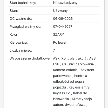
Stan techniczny:
Nieuszkodzony
Stan:
Używany
OC ważne do:
06-09-2026
Przegląd ważny do:
07-04-2027
Kolor:
SZARY
Kierownica:
Po lewej
Liczba miejsc:
7
Wyposażenie dodatkowe:
ASR (kontrola trakcji) , ABS ,
ESP , Czujniki parkowania ,
Kamera cofania , Asystent
parkowania , Kontrola
odległości od poprz.
pojazdu , Keyless entry ,
Keyless Go , Kabel do
ładowania , Klimatyzacja
autom. dwustrefowa ,