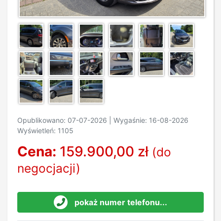
Opublikowano: 07-07-2026 | Wygaśnie: 16-08-2026
Wyświetleń: 1105
Cena:
159.900,00 zł
(do
negocjacji)
pokaż numer telefonu...