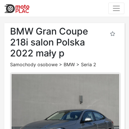
BMW Gran Coupe
218i salon Polska
2022 mały p
Samochody osobowe
>
BMW
>
Seria 2