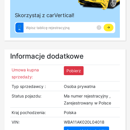
Informacje dodatkowe
Umowa kupna
Pobierz
sprzedaży:
Typ sprzedawcy :
Osoba prywatna
Status pojazdu:
Ma numer rejestracyjny ,
Zarejestrowany w Polsce
Kraj pochodzenia:
Polska
VIN:
WBA11AK020L04018