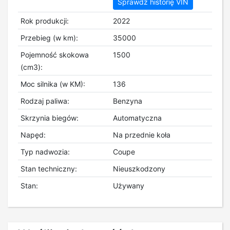
Sprawdź historię VIN
Rok produkcji:
2022
Przebieg (w km):
35000
Pojemność skokowa
1500
(cm3):
Moc silnika (w KM):
136
Rodzaj paliwa:
Benzyna
Skrzynia biegów:
Automatyczna
Napęd:
Na przednie koła
Typ nadwozia:
Coupe
Stan techniczny:
Nieuszkodzony
Stan:
Używany