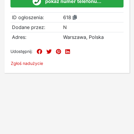
pokaż numer telefonu...
ID ogłoszenia:
618
Dodane przez:
N
Adres:
Warszawa, Polska
Udostępnij:
Zgłoś nadużycie