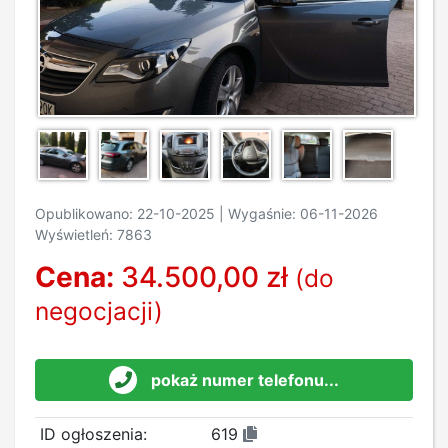
Opublikowano: 22-10-2025 | Wygaśnie: 06-11-2026
Wyświetleń: 7863
Cena:
34.500,00 zł
(do
negocjacji)
pokaż numer telefonu...
ID ogłoszenia:
619