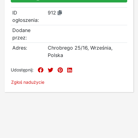
ID
912
ogłoszenia:
Dodane
przez:
Adres:
Chrobrego 25/16, Września,
Polska
Udostępnij:
Zgłoś nadużycie