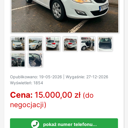
Opublikowano: 19-05-2026 | Wygaśnie: 27-12-2026
Wyświetleń: 1854
Cena:
15.000,00 zł
(do
negocjacji)
pokaż numer telefonu...