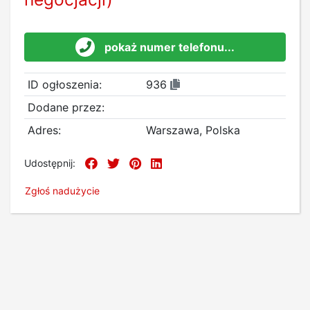
pokaż numer telefonu...
ID ogłoszenia:
936
Dodane przez:
Adres:
Warszawa, Polska
Udostępnij:
Zgłoś nadużycie