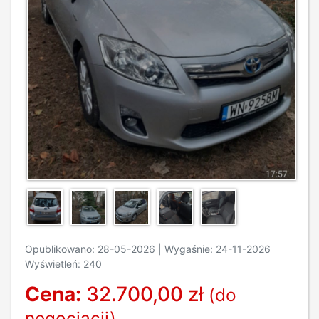
Opublikowano: 28-05-2026 | Wygaśnie: 24-11-2026
Wyświetleń: 240
Cena:
32.700,00 zł
(do
negocjacji)