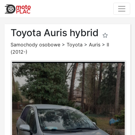
Toyota Auris hybrid
Samochody osobowe
>
Toyota
>
Auris
>
II
(2012-)