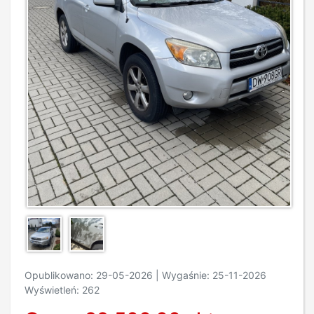
Opublikowano: 29-05-2026 | Wygaśnie: 25-11-2026
Wyświetleń: 262