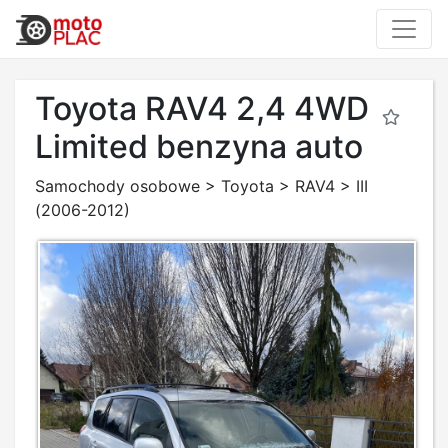
Toyota RAV4 2,4 4WD
Limited benzyna auto
Samochody osobowe
>
Toyota
>
RAV4
>
III
(2006-2012)