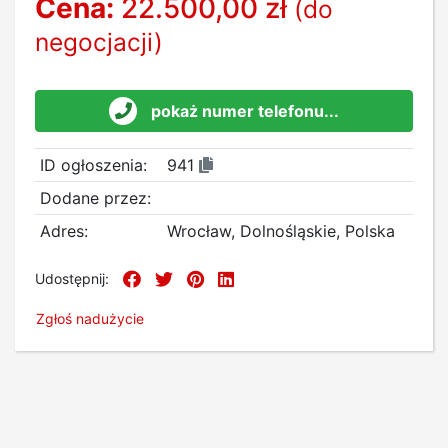
Cena:
22.500,00 zł
(do
negocjacji)
pokaż numer telefonu...
ID ogłoszenia:
941
Dodane przez:
Adres:
Wrocław, Dolnośląskie, Polska
Udostępnij:
Zgłoś nadużycie