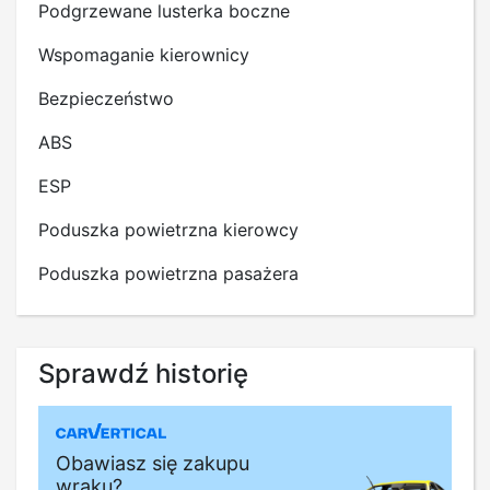
Podgrzewane lusterka boczne
Wspomaganie kierownicy
Bezpieczeństwo
ABS
ESP
Poduszka powietrzna kierowcy
Poduszka powietrzna pasażera
Sprawdź historię