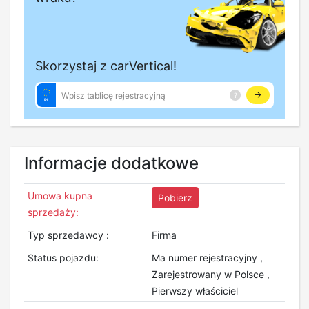
Informacje dodatkowe
Umowa kupna
Pobierz
sprzedaży:
Typ sprzedawcy :
Firma
Status pojazdu:
Ma numer rejestracyjny ,
Zarejestrowany w Polsce ,
Pierwszy właściciel