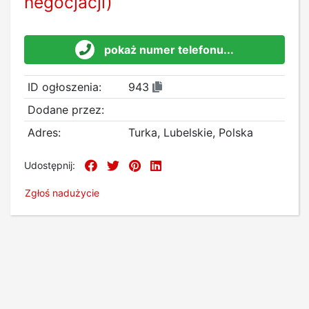
negocjacji)
pokaż numer telefonu...
ID ogłoszenia:
943
Dodane przez:
Adres:
Turka, Lubelskie, Polska
Udostępnij:
Zgłoś nadużycie