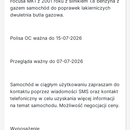
Focusa MK1 z 2001 roku z silnikiem 1.8 benzyna z
gazem samochód do poprawek lakierniczych
dwuletnia butla gazowa.
Polisa OC ważna do 15-07-2026
Przegląda ważny do 07-07-2026
Samochód w ciągłym użytkowaniu zapraszam do
kontaktu poprzez wiadomości SMS oraz kontakt
telefoniczny w celu uzyskania więcej informacji
na temat samochodu. Możliwość negocjacji ceny.
Wyposażenie