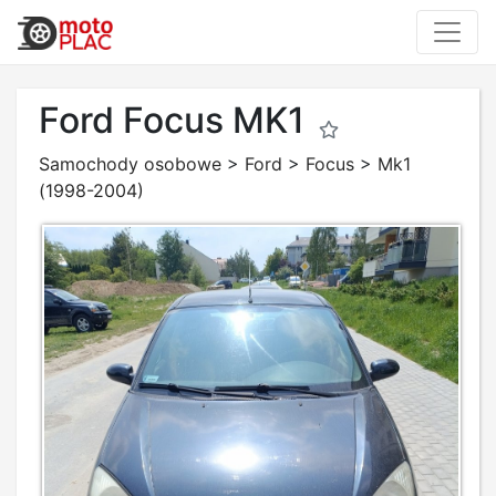
Ford Focus MK1
Samochody osobowe
>
Ford
>
Focus
>
Mk1
(1998-2004)