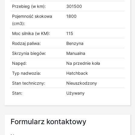
Przebieg (w km):
301500
Pojemność skokowa
1800
(cm3):
Moc silnika (w KM):
115
Rodzaj paliwa:
Benzyna
Skrzynia biegów:
Manualna
Napęd:
Na przednie koła
Typ nadwozia:
Hatchback
Stan techniczny:
Nieuszkodzony
Stan:
Używany
Formularz kontaktowy