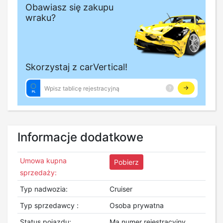
Informacje dodatkowe
Umowa kupna
Pobierz
sprzedaży:
Typ nadwozia:
Cruiser
Typ sprzedawcy :
Osoba prywatna
Status pojazdu:
Ma numer rejestracyjny ,