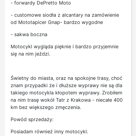
- forwardy DePretto Moto
- customowe siodła z alcantary na zamówienie
od Mototapicer Gnap- bardzo wygodne
- sakwa boczna
Motocykl wygląda pięknie i bardzo przyjemnie
się na nim jeździ.
Świetny do miasta, oraz na spokojne trasy, choć
znam przypadki że i dłuższe wyprawy nie są dla
takiego motocykla kłopotem wyprawy. Zrobiłem
na nim trasę wokół Tatr z Krakowa - niecałe 400
km bez większego zmęczenia.
Powód sprzedaży:
Posiadam również inny motocykl.