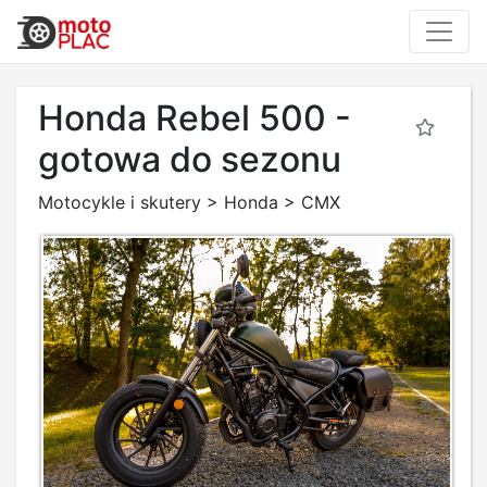
Honda Rebel 500 -
gotowa do sezonu
Motocykle i skutery
>
Honda
>
CMX