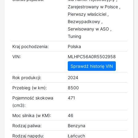
Zarejestrowany w Polsce ,
Pierwszy właściciel ,
Bezwypadkowy ,
Serwisowany w ASO ,
Tuning
Kraj pochodzenia:
Polska
VIN:
MLHPC56A0R5502958
Sprawdź historię VIN
Rok produkcji:
2024
Przebieg (w km):
8500
Pojemność skokowa
471
(cm3):
Moc silnika (w KM):
46
Rodzaj paliwa:
Benzyna
Rodzaj napędu:
Łańcuch