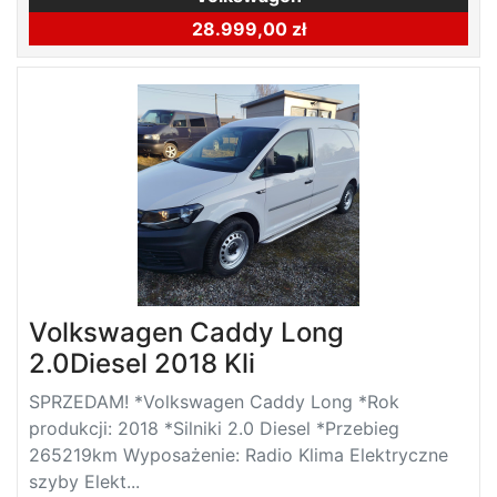
28.999,00 zł
Volkswagen Caddy Long
2.0Diesel 2018 Kli
SPRZEDAM! *Volkswagen Caddy Long *Rok
produkcji: 2018 *Silniki 2.0 Diesel *Przebieg
265219km Wyposażenie: Radio Klima Elektryczne
szyby Elekt...