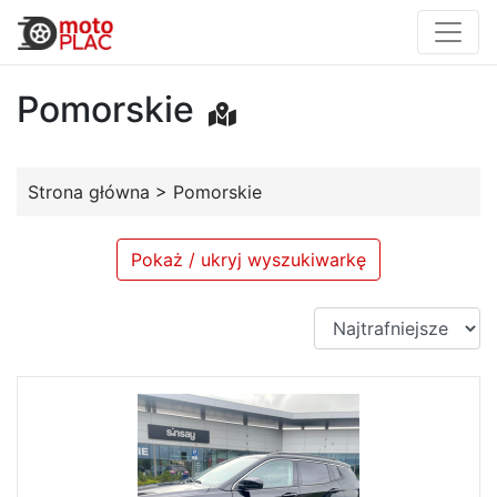
Pomorskie
Strona główna
>
Pomorskie
Pokaż / ukryj wyszukiwarkę