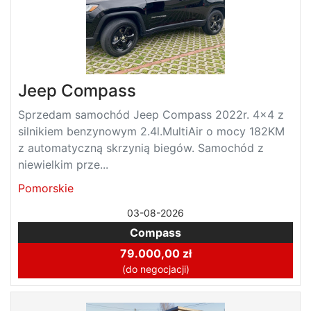
Jeep Compass
Sprzedam samochód Jeep Compass 2022r. 4x4 z
silnikiem benzynowym 2.4l.MultiAir o mocy 182KM
z automatyczną skrzynią biegów. Samochód z
niewielkim prze...
Pomorskie
03-08-2026
Compass
79.000,00 zł
(do negocjacji)